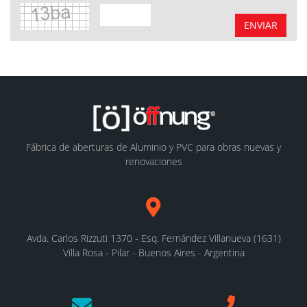
ENVIAR
Fábrica de aberturas de Aluminio y PVC para obras nuevas y
renovaciones
Avda. Carlos Rizzuti 1370 - Esq. Fernández Villanueva (1631)
Villa Rosa - Pilar - Buenos Aires - Argentina