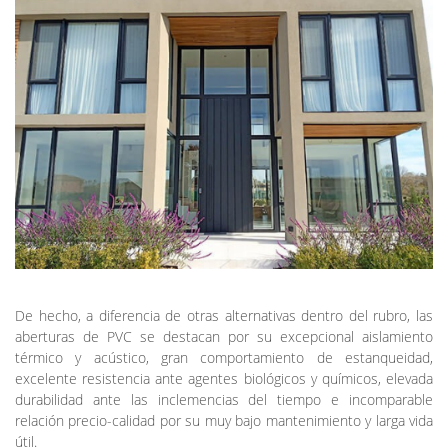
De hecho, a diferencia de otras alternativas dentro del rubro, las
aberturas de PVC se destacan por su excepcional aislamiento
térmico y acústico, gran comportamiento de estanqueidad,
excelente resistencia ante agentes biológicos y químicos, elevada
durabilidad ante las inclemencias del tiempo e incomparable
relación precio-calidad por su muy bajo mantenimiento y larga vida
útil.