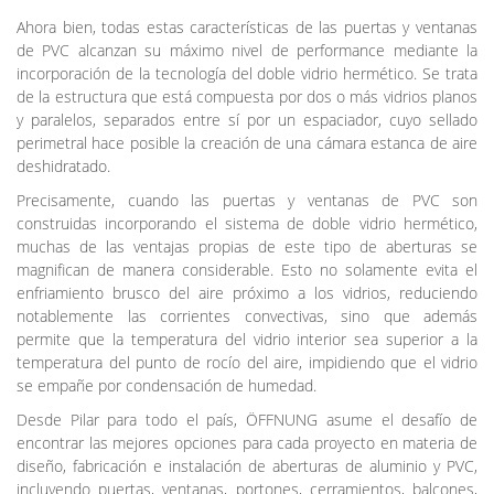
Ahora bien, todas estas características de las puertas y ventanas
de PVC alcanzan su máximo nivel de performance mediante la
incorporación de la tecnología del doble vidrio hermético. Se trata
de la estructura que está compuesta por dos o más vidrios planos
y paralelos, separados entre sí por un espaciador, cuyo sellado
perimetral hace posible la creación de una cámara estanca de aire
deshidratado.
Precisamente, cuando las puertas y ventanas de PVC son
construidas incorporando el sistema de doble vidrio hermético,
muchas de las ventajas propias de este tipo de aberturas se
magnifican de manera considerable. Esto no solamente evita el
enfriamiento brusco del aire próximo a los vidrios, reduciendo
notablemente las corrientes convectivas, sino que además
permite que la temperatura del vidrio interior sea superior a la
temperatura del punto de rocío del aire, impidiendo que el vidrio
se empañe por condensación de humedad.
Desde Pilar para todo el país, ÖFFNUNG asume el desafío de
encontrar las mejores opciones para cada proyecto en materia de
diseño, fabricación e instalación de aberturas de aluminio y PVC,
incluyendo puertas, ventanas, portones, cerramientos, balcones,