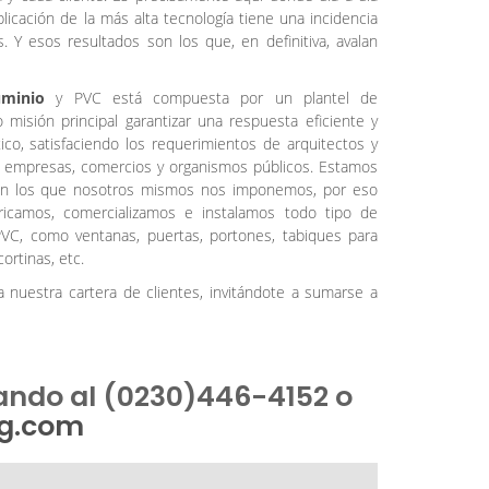
licación de la más alta tecnología tiene una incidencia
s. Y esos resultados son los que, en definitiva, avalan
luminio
y PVC está compuesta por un plantel de
misión principal garantizar una respuesta eficiente y
tico, satisfaciendo los requerimientos de arquitectos y
de empresas, comercios y organismos públicos. Estamos
son los que nosotros mismos nos imponemos, por eso
ricamos, comercializamos e instalamos todo tipo de
PVC, como ventanas, puertas, portones, tabiques para
ortinas, etc.
 nuestra cartera de clientes, invitándote a sumarse a
ando al (0230)446-4152 o
rg.com