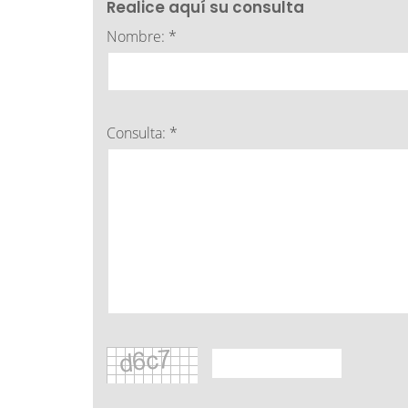
Realice aquí su consulta
Nombre: *
Consulta: *