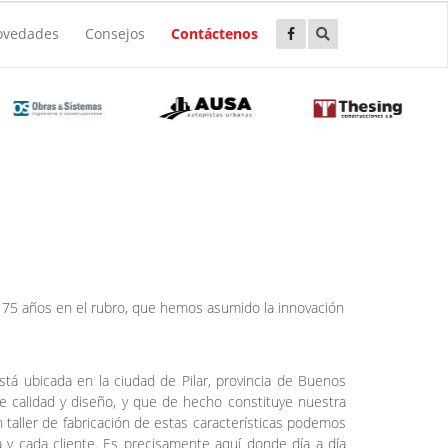
ovedades
Consejos
Contáctenos
 75 años en el rubro, que hemos asumido la innovación
á ubicada en la ciudad de Pilar, provincia de Buenos
e calidad y diseño, y que de hecho constituye nuestra
n taller de fabricación de estas características podemos
 y cada cliente. Es precisamente aquí donde día a día