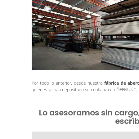
Por todo lo anterior, desde nuestra
fábrica de aber
quienes ya han depositado su confianza en ÖFFNUNG, p
Lo asesoramos sin cargo
escrí