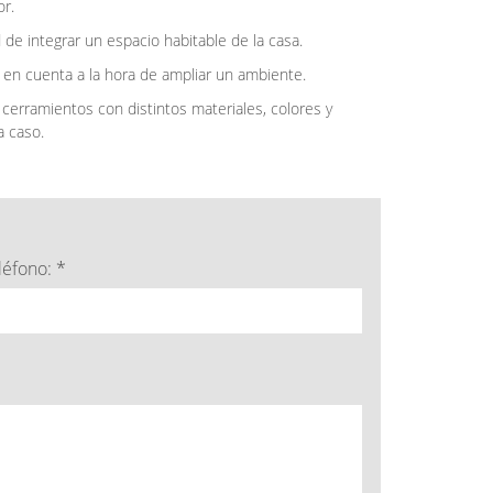
or.
 de integrar un espacio habitable de la casa.
 en cuenta a la hora de ampliar un ambiente.
cerramientos con distintos materiales, colores y
a caso.
léfono: *