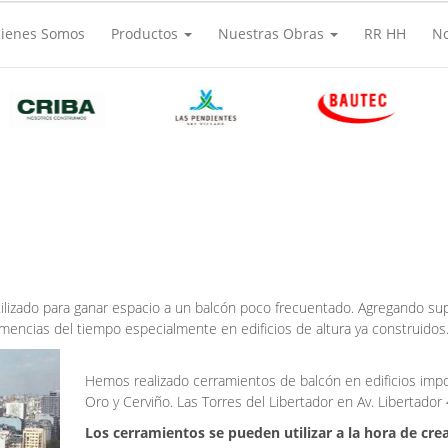
ienes Somos
Productos
Nuestras Obras
RR HH
N
ilizado para ganar espacio a un balcón poco frecuentado. Agregando su
clemencias del tiempo especialmente en edificios de altura ya construidos
Hemos realizado cerramientos de balcón en edificios impor
Oro y Cerviño. Las Torres del Libertador en Av. Libertador
Los cerramientos se pueden utilizar a la hora de cr