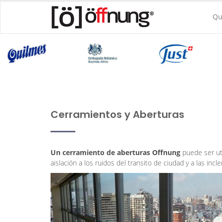
Qu
Cerramientos y Aberturas
Un cerramiento de aberturas Offnung
puede ser ut
aislación a los ruidos del transito de ciudad y a las in