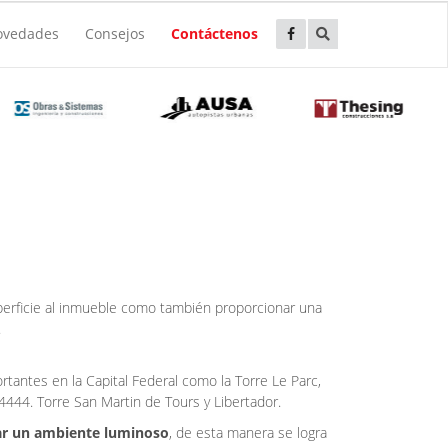
ovedades
Consejos
Contáctenos
perficie al inmueble como también proporcionar una
.
tantes en la Capital Federal como la Torre Le Parc,
 4444. Torre San Martin de Tours y Libertador.
ear un ambiente luminoso
, de esta manera se logra