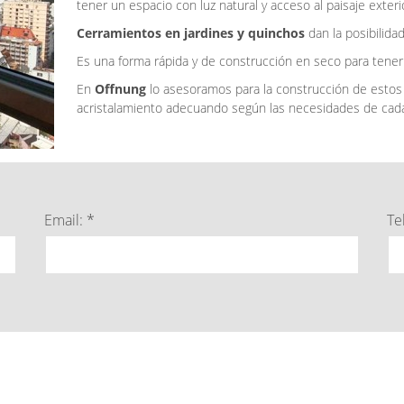
tener un espacio con luz natural y acceso al paisaje exteri
Cerramientos en jardines y quinchos
dan la posibilidad
Es una forma rápida y de construcción en seco para tener
En
Offnung
lo asesoramos para la construcción de estos 
acristalamiento adecuando según las necesidades de cad
Email: *
Te