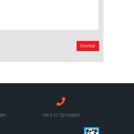
ENVIAR
com
+54 9 11 7214-0001