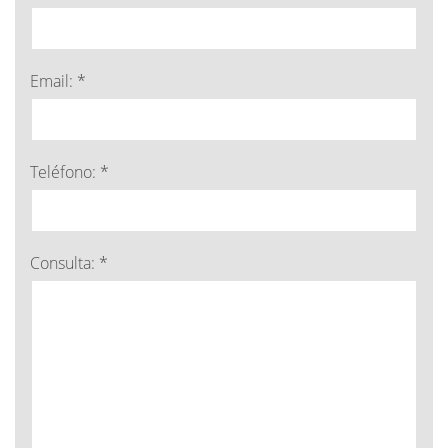
Email: *
Teléfono: *
Consulta: *