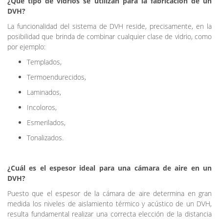
¿Qué tipo de vidrios se utilizan para la fabricación de un
DVH?
La funcionalidad del sistema de DVH reside, precisamente, en la
posibilidad que brinda de combinar cualquier clase de vidrio, como
por ejemplo:
Templados,
Termoendurecidos,
Laminados,
Incoloros,
Esmerilados,
Tonalizados.
¿Cuál es el espesor ideal para una cámara de aire en un
DVH?
Puesto que el espesor de la cámara de aire determina en gran
medida los niveles de aislamiento térmico y acústico de un DVH,
resulta fundamental realizar una correcta elección de la distancia