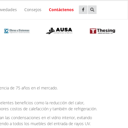
ovedades
Consejos
Contáctenos
iencia de 75 años en el mercado.
lentes beneficios como la reducción del calor,
ores costos de calefacción y también de refrigeración.
 las condensaciones en el vidrio interior, evitando
iendo a todos los muebles del entrada de rayos UV.