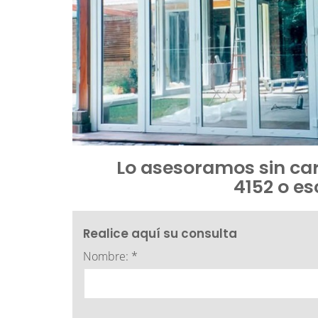
Lo asesoramos sin car
4152 o e
Realice aquí su consulta
Nombre: *