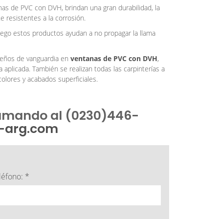
nas de PVC con DVH, brindan una gran durabilidad, la
e resistentes a la corrosión.
fuego estos productos ayudan a no propagar la llama
seños de vanguardia en
ventanas de PVC con DVH
,
ía aplicada. También se realizan todas las carpinterías a
olores y acabados superficiales.
lamando al (0230)
446-
-arg.com
léfono: *