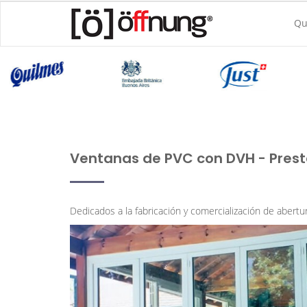
Qu
Ventanas de PVC con DVH - Pres
Dedicados a la fabricación y comercialización de abert