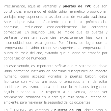
Precisamente, aquellas ventanas y
puertas de PVC
que son
construidas empleando el doble vidrio hermético proporcionan
ventajas muy superiores a las aberturas de vidriado tradicional.
Ante todo, se evita el enfriamiento brusco del aire próximo a las
aberturas, reduciendo considerablemente las corrientes
convectivas. En segundo lugar, se impide que las puertas y
ventanas presenten superficies excesivamente frías, con la
incomodidad que esto genera. Por último, se logra que la
temperatura del vidrio interior sea superior a la temperatura del
punto de rocío del aire, evitando que el vidrio se empañe por
condensación de humedad.
En este sentido, es importante señalar que el sistema del doble
vidrio hermético instalado en aberturas susceptibles de impacto
humano, como accesos vidriados o puertas balcón, debe
fabricarse con vidrios laminados o templados a fin de evitar
accidentes. Asimismo, en caso de que los vidriados tengan un
ángulo superior a 15° respecto a su vertical, deben ser
previamente laminados en la cara que mira hacia el interior del
ambiente, para maximizar la seguridad de los ocupantes.
En ÖFFNUNG, las ventanas y
puertas de PVC
abren paso al