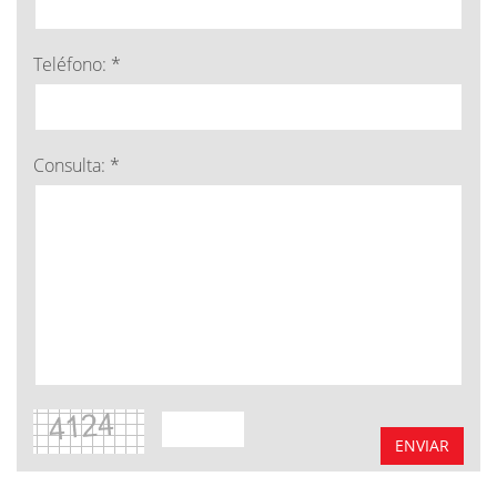
Teléfono: *
Consulta: *
ENVIAR