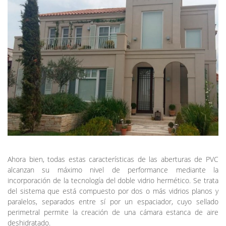
Ahora bien, todas estas características de las aberturas de PVC
alcanzan su máximo nivel de performance mediante la
incorporación de la tecnología del doble vidrio hermético. Se trata
del sistema que está compuesto por dos o más vidrios planos y
paralelos, separados entre sí por un espaciador, cuyo sellado
perimetral permite la creación de una cámara estanca de aire
deshidratado.