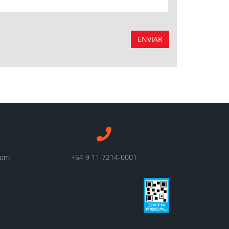
ENVIAR
com
+54 9 11 7214-0001