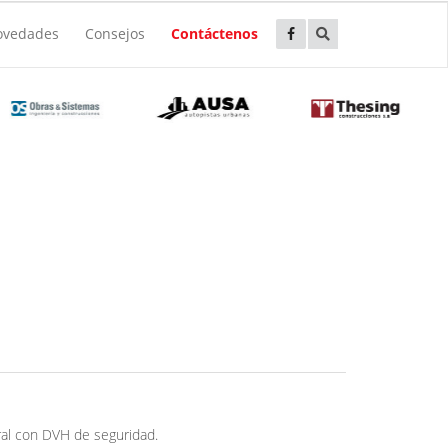
ovedades
Consejos
Contáctenos
ral con DVH de seguridad.