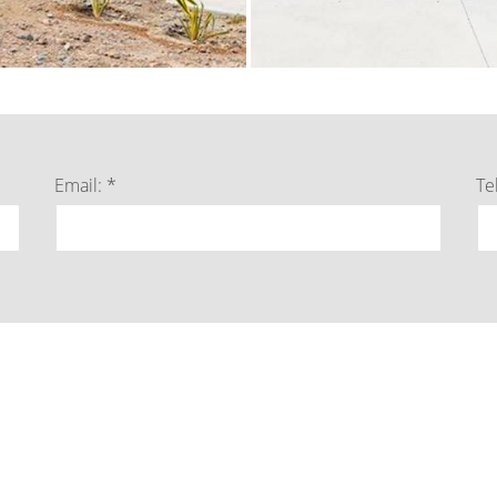
Email: *
Te