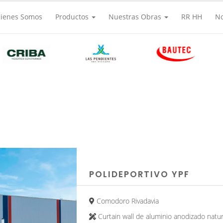
ienes Somos
Productos
Nuestras Obras
RR HH
N
POLIDEPORTIVO YPF
Comodoro Rivadavia
Curtain wall de aluminio anodizado natu