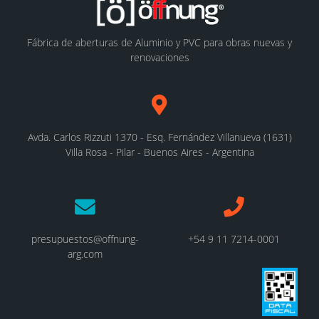
Fábrica de aberturas de Aluminio y PVC para obras nuevas y
renovaciones
Avda. Carlos Rizzuti 1370 - Esq. Fernández Villanueva (1631)
Villa Rosa - Pilar - Buenos Aires - Argentina
presupuestos@offnung-
+54 9 11 7214-0001
arg.com