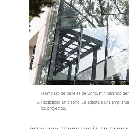
reemplazo de paneles de vidrio, minimizando ti
Flexibilidad en diseño: Se adapta a una amplia v
los proyectos.