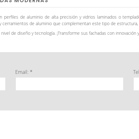
ADAS MODERNAS
erfiles de aluminio de alta precisión y vidrios laminados o templados
y cerramientos de aluminio que complementan este tipo de estructura,
nivel de diseño y tecnología. ¡Transforme sus fachadas con innovación y
Email: *
Te