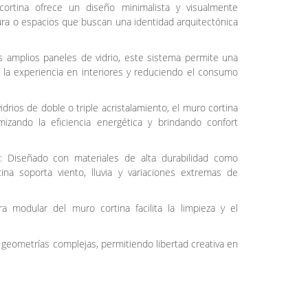
ortina ofrece un diseño minimalista y visualmente
ltura o espacios que buscan una identidad arquitectónica
sus amplios paneles de vidrio, este sistema permite una
 la experiencia en interiores y reduciendo el consumo
idrios de doble o triple acristalamiento, el muro cortina
mizando la eficiencia energética y brindando confort
as: Diseñado con materiales de alta durabilidad como
ina soporta viento, lluvia y variaciones extremas de
a modular del muro cortina facilita la limpieza y el
n geometrías complejas, permitiendo libertad creativa en