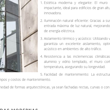
Estética moderna y elegante: El muro c
impactante, ideal para edificios de gran a
innovadora.
Iluminación natural eficiente: Gracias a 
entrada máxima de luz natural, mejorando
de energía eléctrica.
Aislamiento térmico y acústico: Utilizando v
garantiza un excelente aislamiento, opti
acústico en ambientes de alto tráfico.
Resistencia a las inclemencias climátic
aluminio y vidrio templado, el muro cort
temperatura, asegurando su longevidad.
Facilidad de mantenimiento: La estructur
empos y costos de mantenimiento.
ariedad de formas arquitectónicas, ya sean fachadas rectas, curvas o co