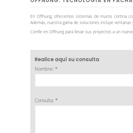
OFFNUNG: TECNOLOGÍA EN FACH
En Offnung, ofrecemos sistemas de muros cortina con p
Además, nuestra gama de soluciones incluye ventanas 
Confíe en Offnung para llevar sus proyectos a un nuevo 
Realice aquí su consulta
Nombre: *
Consulta: *