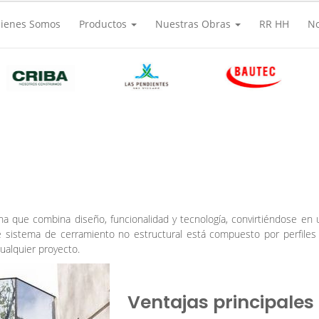
ienes Somos
Productos
Nuestras Obras
RR HH
N
na que combina diseño, funcionalidad y tecnología, convirtiéndose en
Este sistema de cerramiento no estructural está compuesto por perfile
cualquier proyecto.
Ventajas principales